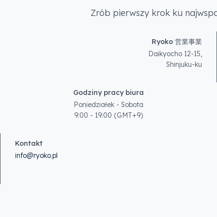
Zrób pierwszy krok ku najwspan
Ryoko 営業事業
Daikyocho 12-15,
Shinjuku-ku
Godziny pracy biura
Poniedziałek - Sobota
9:00 - 19:00 (GMT+9)
Kontakt
info@ryoko.pl