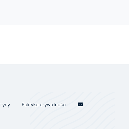
tryny
Polityka prywatności