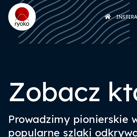
INSPIR
Zobacz kt
Prowadzimy pionierskie 
popularne szlaki odkryw