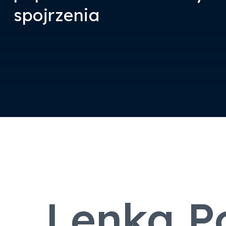
spojrzenia
Lenka P