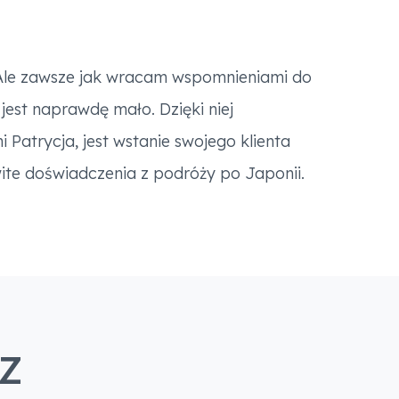
 Ale zawsze jak wracam wspomnieniami do
est naprawdę mało. Dzięki niej
 Patrycja, jest wstanie swojego klienta
wite doświadczenia z podróży po Japonii.
Z