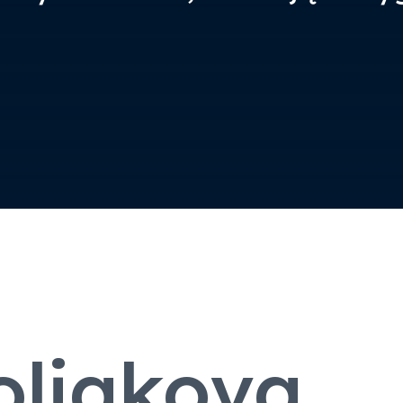
oljakova