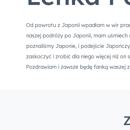
Od powrotu z Japonii wpadłam w wir prac
naszej podróży po Japonii, mam uśmiech n
poznaliśmy Japonie, i podejście Japończyk
zaskoczyć i zrobić dla niego więcej niż o
Pozdrawiam i zawsze będę fanką waszej z