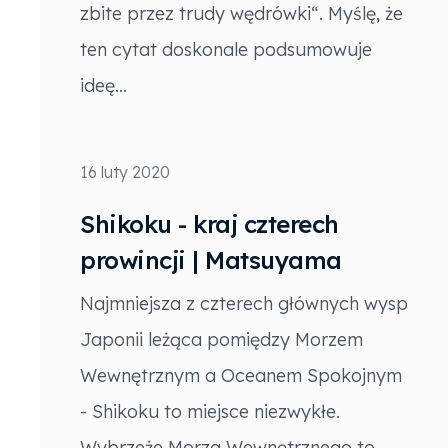
zbite przez trudy wędrówki“. Myślę, że
ten cytat doskonale podsumowuje
ideę...
16 luty 2020
Shikoku - kraj czterech
prowincji | Matsuyama
Najmniejsza z czterech głównych wysp
Japonii leżąca pomiędzy Morzem
Wewnętrznym a Oceanem Spokojnym
- Shikoku to miejsce niezwykłe.
Wybrzeże Morza Wewnętrznego to