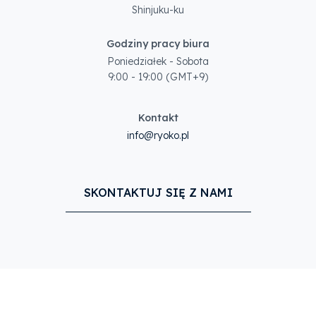
Shinjuku-ku
Godziny pracy biura
Poniedziałek - Sobota
9:00 - 19:00 (GMT+9)
Kontakt
info@ryoko.pl
SKONTAKTUJ SIĘ Z NAMI