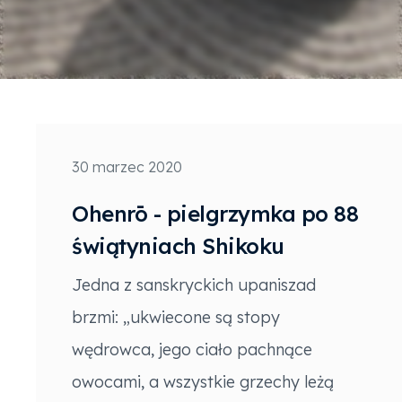
30 marzec 2020
Ohenrō - pielgrzymka po 88
świątyniach Shikoku
Jedna z sanskryckich upaniszad
brzmi: „ukwiecone są stopy
wędrowca, jego ciało pachnące
owocami, a wszystkie grzechy leżą