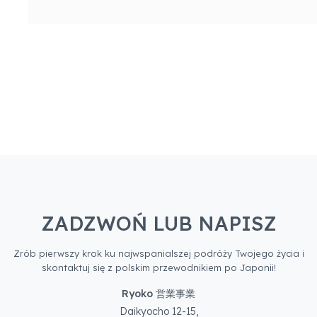
ZADZWOŃ LUB NAPISZ
Zrób pierwszy krok ku najwspanialszej podróży Twojego życia i
skontaktuj się z polskim przewodnikiem po Japonii!
Ryoko 営業事業
Daikyocho 12-15,